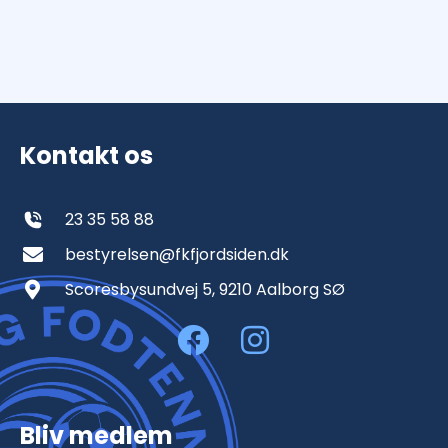
Kontakt os
23 35 58 88
bestyrelsen@fkfjordsiden.dk
Scoresbysundvej 5, 9210 Aalborg SØ
Bliv medlem