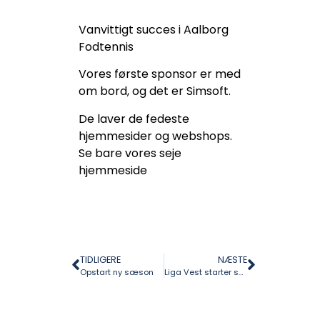
Vanvittigt succes i Aalborg
Fodtennis
Vores første sponsor er med
om bord, og det er Simsoft.
De laver de fedeste
hjemmesider og webshops.
Se bare vores seje
hjemmeside
TIDLIGERE
NÆSTE
Opstart ny sæson
Liga Vest starter snart