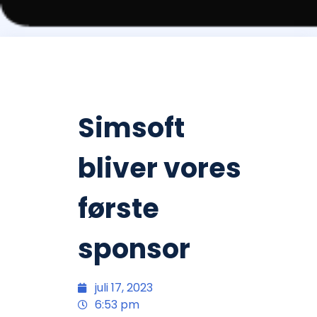
Simsoft
bliver vores
første
sponsor
juli 17, 2023
6:53 pm