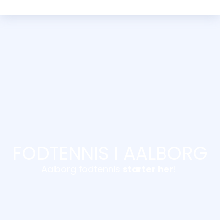
FODTENNIS I AALBORG
Aalborg fodtennis
starter her
!