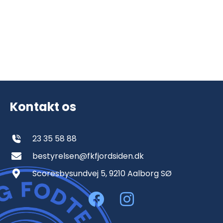
Kontakt os
23 35 58 88
bestyrelsen@fkfjordsiden.dk
Scoresbysundvej 5, 9210 Aalborg SØ